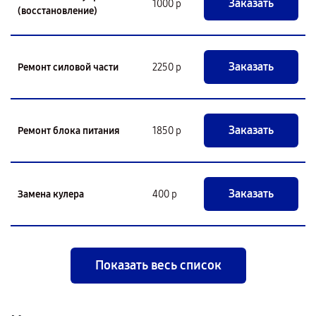
Заказать
1000 р
(восстановление)
Заказать
Ремонт силовой части
2250 р
Заказать
Ремонт блока питания
1850 р
Заказать
Замена кулера
400 р
Показать весь список