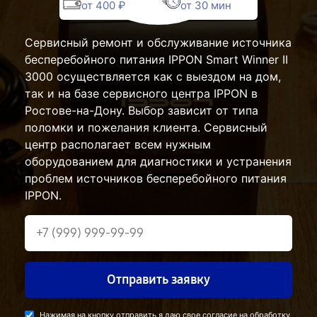
от 400 ₽
от 30 мин
Сервисный ремонт и обслуживание источника
бесперебойного питания IPPON Smart Winner II
3000 осуществляется как с выездом на дом,
так и на базе сервисного центра IPPON в
Ростове-на-Дону. Выбор зависит от типа
поломки и пожелания клиента. Сервисный
центр располагает всем нужным
оборудованием для диагностики и устранения
проблем источников бесперебойного питания
IPPON.
Отправить заявку
Нажимая на кнопку отправить я даю свое согласие на обработку