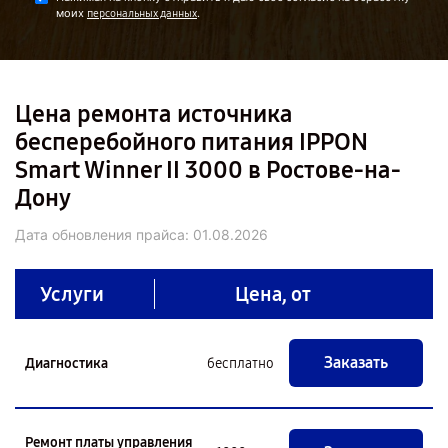
моих
.
персональных данных
Цена ремонта источника
бесперебойного питания IPPON
Smart Winner II 3000 в Ростове-на-
Дону
Дата обновления прайса:
01.08.2026
Услуги
Цена, от
Заказать
Диагностика
бесплатно
Ремонт платы управления