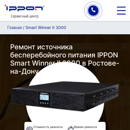
Сервисный центр
/
Smart Winner II 3000
Главная
Ремонт источника
бесперебойного питания IPPON
Smart Winner II 3000 в Ростове-
на-Дону
Стоимость ремонта
Время ремонта