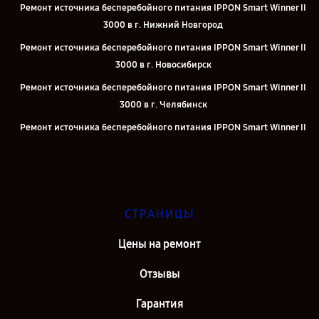
Ремонт источника бесперебойного питания IPPON Smart Winner II
3000 в г. Нижний Новгород
Ремонт источника бесперебойного питания IPPON Smart Winner II
3000 в г. Новосибирск
Ремонт источника бесперебойного питания IPPON Smart Winner II
3000 в г. Челябинск
Ремонт источника бесперебойного питания IPPON Smart Winner II
3000 в г. Екатеринбург
Ремонт источника бесперебойного питания IPPON Smart Winner II
3000 в г. Казань
Ремонт источника бесперебойного питания IPPON Smart Winner II
СТРАНИЦЫ
3000 в г. Москва
Цены на ремонт
Ремонт источника бесперебойного питания IPPON Smart Winner II
3000 в г. Санкт-Петербург
Отзывы
Гарантия