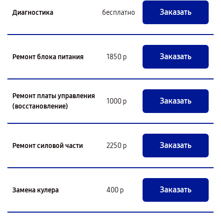
Заказать
Диагностика
бесплатно
Заказать
Ремонт блока питания
1850 р
Ремонт платы управления
Заказать
1000 р
(восстановление)
Заказать
Ремонт силовой части
2250 р
Заказать
Замена кулера
400 р