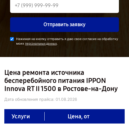
Отправить заявку
Нажимая на кнопку отправить я даю свое согласие на обработку
моих
.
персональных данных
Цена ремонта источника
бесперебойного питания IPPON
Innova RT II 1500 в Ростове-на-Дону
Дата обновления прайса:
01.08.2026
Услуги
Цена, от