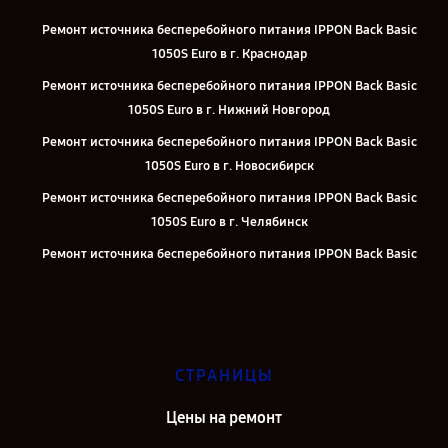
Ремонт источника бесперебойного питания IPPON Back Basic
1050S Euro в г. Краснодар
Ремонт источника бесперебойного питания IPPON Back Basic
1050S Euro в г. Нижний Новгород
Ремонт источника бесперебойного питания IPPON Back Basic
1050S Euro в г. Новосибирск
Ремонт источника бесперебойного питания IPPON Back Basic
1050S Euro в г. Челябинск
Ремонт источника бесперебойного питания IPPON Back Basic
1050S Euro в г. Екатеринбург
Ремонт источника бесперебойного питания IPPON Back Basic
1050S Euro в г. Казань
Ремонт источника бесперебойного питания IPPON Back Basic
СТРАНИЦЫ
1050S Euro в г. Москва
Цены на ремонт
Ремонт источника бесперебойного питания IPPON Back Basic
1050S Euro в г. Санкт-Петербург